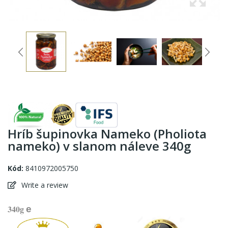
Hríb šupinovka Nameko (Pholiota
nameko) v slanom náleve 340g
Kód:
8410972005750
Write a review
340g
e