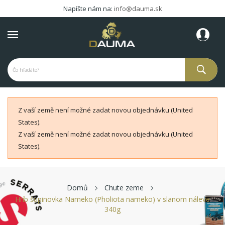
Napíšte nám na:
info@dauma.sk
Z vaší země není možné zadat novou objednávku (United
States).
Z vaší země není možné zadat novou objednávku (United
States).
Domů
Chute zeme
Hríb šupinovka Nameko (Pholiota nameko) v slanom náleve
340g