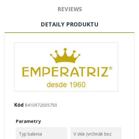
REVIEWS
DETAILY PRODUKTU
Kód
8410972005750
Parametry
Typ balenia
V skle (vrchnák bez