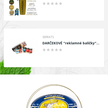
SERRATS
DARČEKOVÉ "reklamné balíčky" , SET z produktov...