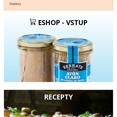
States).
ESHOP - VSTUP
RECEPTY