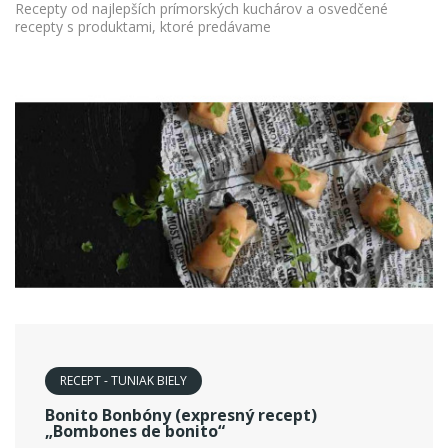
Recepty od najlepších prímorských kuchárov a osvedčené
recepty s produktami, ktoré predávame
RECEPT - TUNIAK BIELY
Bonito Bonbóny (expresný recept)
„Bombones de bonito“