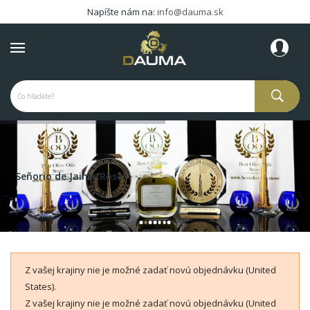
Napíšte nám na:
info@dauma.sk
Señorio de Jaime Rosel
Z vašej krajiny nie je možné zadať novú objednávku (United
States).
Z vašej krajiny nie je možné zadať novú objednávku (United