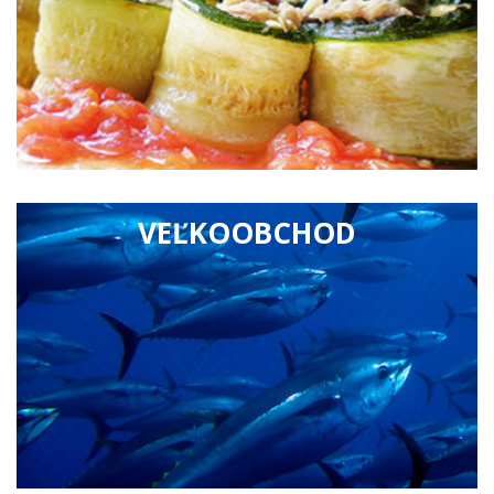
VEĽKOOBCHOD