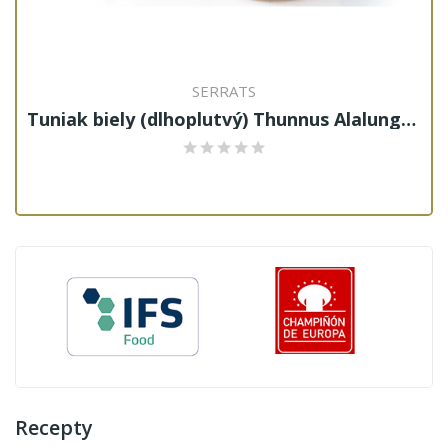
SERRATS
Tuniak biely (dlhoplutvý) Thunnus Alalunga,...
Recepty