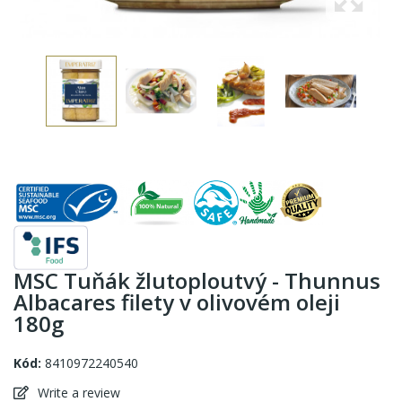
MSC Tuňák žlutoploutvý - Thunnus
Albacares filety v olivovém oleji
180g
Kód:
8410972240540
Write a review