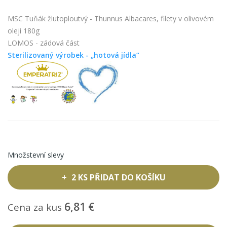
MSC Tuňák žlutoploutvý - Thunnus Albacares, filety v olivovém
oleji 180g
LOMOS - zádová část
Sterilizovaný výrobek - „hotová jídla“
Množstevní slevy
2 KS PŘIDAT DO KOŠÍKU
6,81 €
Cena za kus