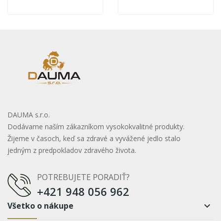
DAUMA s.r.o.
Dodávame naším zákazníkom vysokokvalitné produkty.
Žijeme v časoch, keď sa zdravé a vyvážené jedlo stalo
jedným z predpokladov zdravého života.
POTREBUJETE PORADIŤ?
+421 948 056 962
Všetko o nákupe
keyboard_arrow_down