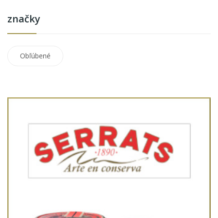
značky
Obľúbené