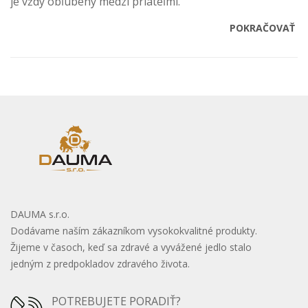
je vždy obľúbený medzi priateľmi.
POKRAČOVAŤ
DAUMA s.r.o.
Dodávame naším zákazníkom vysokokvalitné produkty.
Žijeme v časoch, keď sa zdravé a vyvážené jedlo stalo
jedným z predpokladov zdravého života.
POTREBUJETE PORADIŤ?