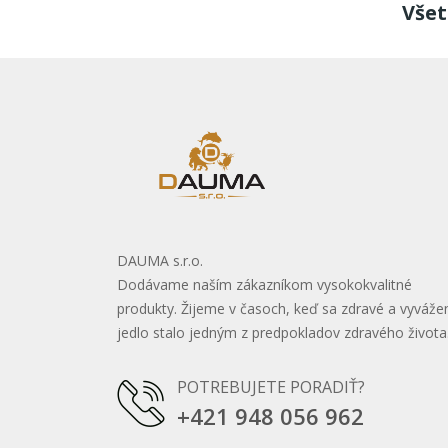
Vše
DAUMA s.r.o.
Dodávame naším zákazníkom vysokokvalitné
produkty.
Žijeme v časoch, keď sa zdravé a vyváže
jedlo stalo jedným z predpokladov zdravého života
POTREBUJETE PORADIŤ?
+421 948 056 962