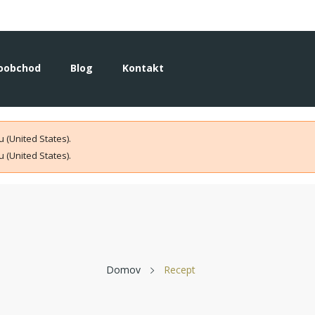
oobchod
Blog
Kontakt
 (United States).
 (United States).
Domov
Recept