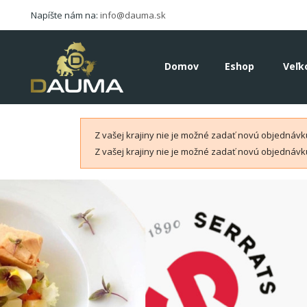
Napíšte nám na:
info@dauma.sk
Domov
Eshop
Veľk
Z vašej krajiny nie je možné zadať novú objednávku
Z vašej krajiny nie je možné zadať novú objednávku