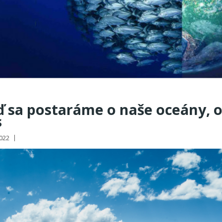
 sa postaráme o naše oceány, o
s
2022