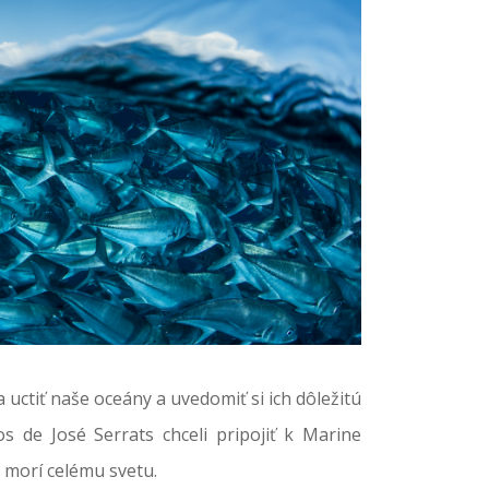
a uctiť naše oceány a uvedomiť si ich dôležitú
 de José Serrats chceli pripojiť k Marine
u morí celému svetu.