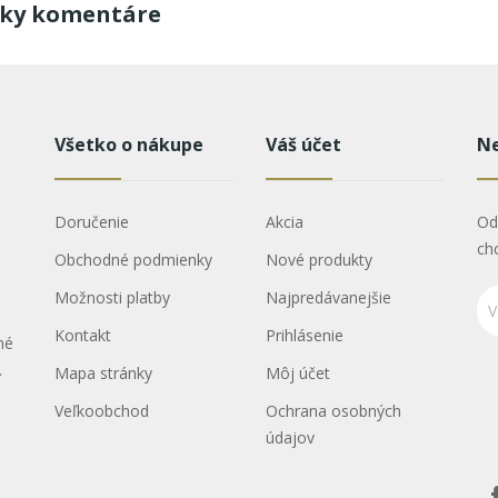
tky komentáre
Všetko o nákupe
Váš účet
Ne
Doručenie
Akcia
Od
ch
Obchodné podmienky
Nové produkty
Možnosti platby
Najpredávanejšie
Kontakt
Prihlásenie
né
.
Mapa stránky
Môj účet
Veľkoobchod
Ochrana osobných
údajov