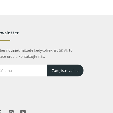
wsletter
ber noviniek môžete kedykoľvek zrušiť. Ak to
cete urobiť, kontaktujte nás.