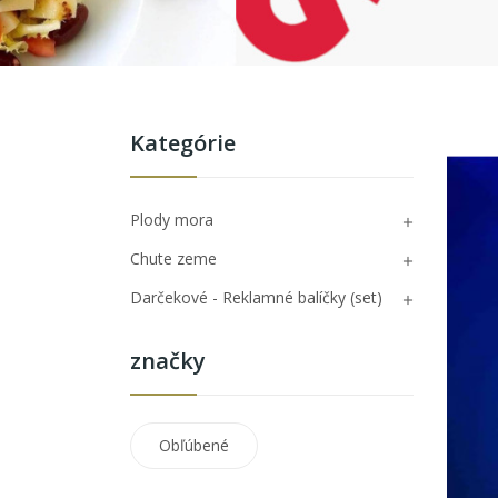
Kategórie
Plody mora

Chute zeme

Darčekové - Reklamné balíčky (set)

značky
Obľúbené