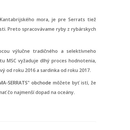
Kantabrijského mora, je pre Serrats tiež
sti. Preto spracovávame ryby z rybárskych
ocou výlučne tradičného a selektívneho
kátu MSC vyžaduje dlhý proces hodnotenia,
tvý od roku 2016 a sardinka od roku 2017.
MA-SERRATS" obchode
môžete byť istí, že
ať čo najmenší dopad na oceány.