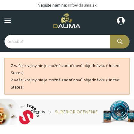
Napíšte nám na:
info@dauma.sk
Z vašej krajiny nie je možné zadať novú objednávku (United
States).
Z vašej krajiny nie je možné zadať novú objednávku (United
States).
Domov
SUPERIOR OCENENIE