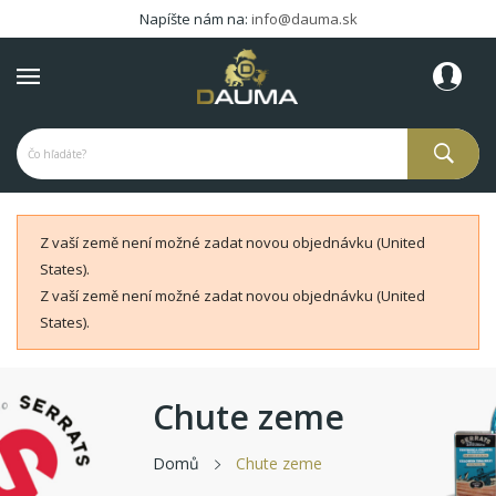
Napíšte nám na:
info@dauma.sk
Z vaší země není možné zadat novou objednávku (United
States).
Z vaší země není možné zadat novou objednávku (United
States).
Chute zeme
Domů
Chute zeme