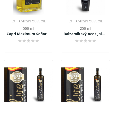
EXTRA VIRGIN OLIVE OIL
EXTRA VIRGIN OLIVE OIL
500 ml
250 ml
Capri Maximum Señorio de Jaime Rosell Extra...
Balzamikový ocet Jaime Rosell Premium 250ml