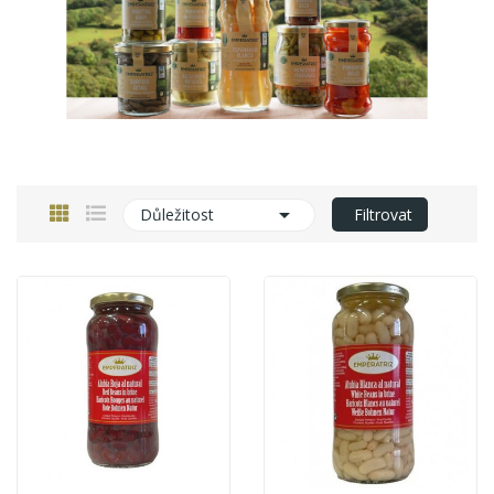

Důležitost
Filtrovat