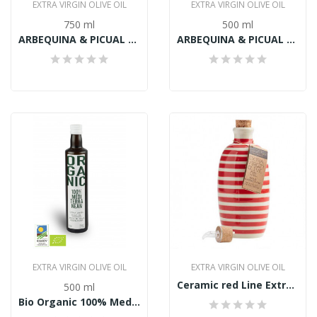
EXTRA VIRGIN OLIVE OIL
EXTRA VIRGIN OLIVE OIL
750 ml
500 ml
ARBEQUINA & PICUAL Extra panenský olivový olej...
ARBEQUINA & PICUAL Extra panenský olivový olej...
EXTRA VIRGIN OLIVE OIL
EXTRA VIRGIN OLIVE OIL
Ceramic red Line Extra panensky olivový olej...
500 ml
Bio Organic 100% Mediterranean Extra panenský...