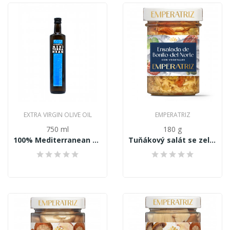
EXTRA VIRGIN OLIVE OIL
EMPERATRIZ
750 ml
180 g
100% Mediterranean Extra panenský olivový olej...
Tuňákový salát se zeleninou v jemném olivovém...