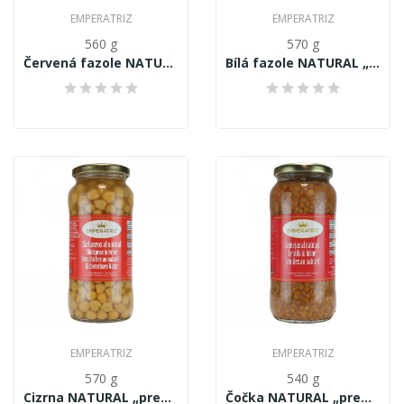
EMPERATRIZ
EMPERATRIZ
560 g
570 g
Červená fazole NATURAL „premium quality“ 570 g
Bílá fazole NATURAL „premium quality“ 570 g
EMPERATRIZ
EMPERATRIZ
570 g
540 g
Cizrna NATURAL „premium quality“ 570 g
Čočka NATURAL „premium quality“ 540 g