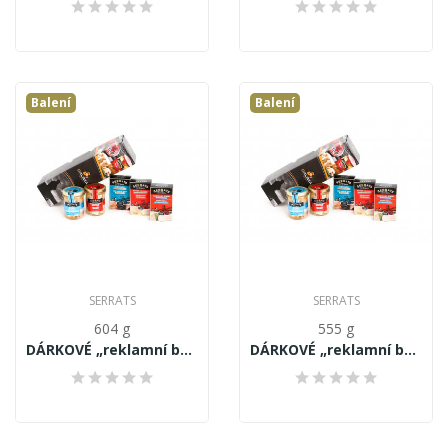
Balení
Balení
SERRATS
SERRATS
604 g
555 g
DÁRKOVÉ „reklamní balíčky“, SET produktů...
DÁRKOVÉ „reklamní balíčky“, SET produktů...