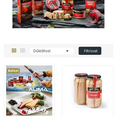

Důležitost
Filtrovat
Balení