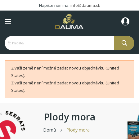
Napíšte nám na:
info@dauma.sk
Z vaší země není možné zadat novou objednávku (United
States).
Z vaší země není možné zadat novou objednávku (United
States).
Plody mora
Domů
Plody mora