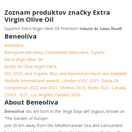
Zoznam produktov značky Extra
Virgin Olive Oil
Superior Extra Virgin Olive Oil Premium
Señorio de Jaime Rosell
Beneoliva
Beneoliva
Benejúzar (Alicante), Comunidad Valenciana, España
Extra Virgin Olive Oil
Aceite de Oliva Virgen Extra.
IGP, DOP, and Organic (Bio) and flavored products are available.
Multiple International awards: London IOOC 2021, Dubai Oil
Competition 2022 and 2021, OliVinus 2019, Berlin 2021, Canada
CIOOC 2021, Los Angeles Fairplex 2020...
About Beneoliva
Beneoliva
oils are born in the ‘Vega Baja del Segura’, known as
‘The Garden of Europe’.
Just 20 km away from the Mediterranean Sea and surrounded