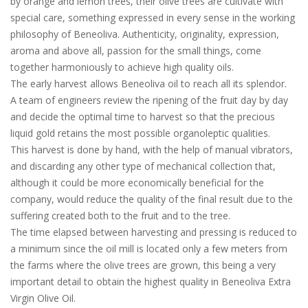
by orange and lemon trees, their olive trees are cultivate with
special care, something expressed in every sense in the working
philosophy of Beneoliva. Authenticity, originality, expression,
aroma and above all, passion for the small things, come
together harmoniously to achieve high quality oils.
The early harvest allows Beneoliva oil to reach all its splendor.
A team of engineers review the ripening of the fruit day by day
and decide the optimal time to harvest so that the precious
liquid gold retains the most possible organoleptic qualities.
This harvest is done by hand, with the help of manual vibrators,
and discarding any other type of mechanical collection that,
although it could be more economically beneficial for the
company, would reduce the quality of the final result due to the
suffering created both to the fruit and to the tree.
The time elapsed between harvesting and pressing is reduced to
a minimum since the oil mill is located only a few meters from
the farms where the olive trees are grown, this being a very
important detail to obtain the highest quality in Beneoliva Extra
Virgin Olive Oil.