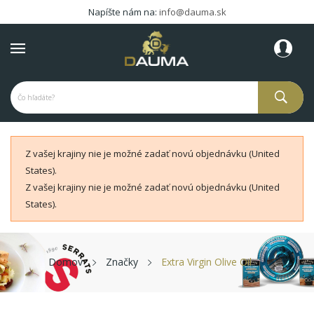
Napíšte nám na:
info@dauma.sk
Z vašej krajiny nie je možné zadať novú objednávku (United
States).
Z vašej krajiny nie je možné zadať novú objednávku (United
States).
Domov
Značky
Extra Virgin Olive Oil