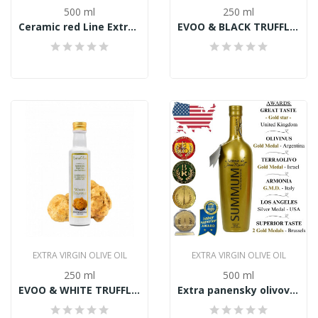
500 ml
250 ml
Ceramic red Line Extra panensky olivový olej...
EVOO & BLACK TRUFFLE, Extra panensky olivový...
EXTRA VIRGIN OLIVE OIL
EXTRA VIRGIN OLIVE OIL
250 ml
500 ml
EVOO & WHITE TRUFFLE, Extra panensky olivový...
Extra panensky olivový olej SUMMUM 500ml