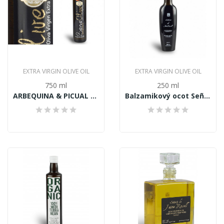
EXTRA VIRGIN OLIVE OIL
EXTRA VIRGIN OLIVE OIL
750 ml
250 ml
ARBEQUINA & PICUAL Extra panensky olivový olej...
Balzamikový ocot Señorio de Jaime Rosell...