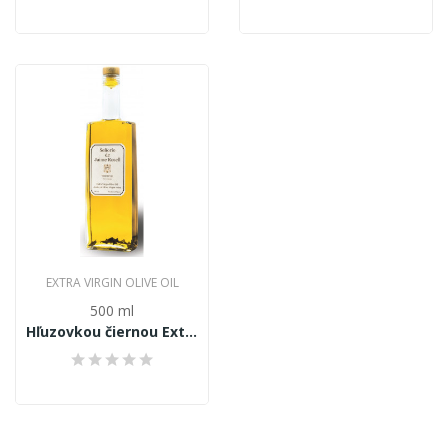
EXTRA VIRGIN OLIVE OIL
500 ml
Hľuzovkou čiernou Extra panensky olivový olej...