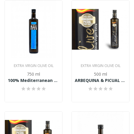
EXTRA VIRGIN OLIVE OIL
EXTRA VIRGIN OLIVE OIL
750 ml
500 ml
100% Mediterranean Extra panensky olivový olej...
ARBEQUINA & PICUAL Extra panensky olivový olej...