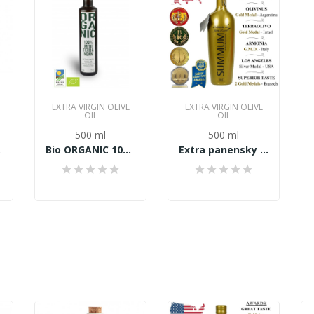
EXTRA VIRGIN OLIVE
EXTRA VIRGIN OLIVE
OIL
OIL
500 ml
500 ml
ej...
Bio ORGANIC 100% Mediterranean Extra panensky...
Extra panensky olivový olej SUMMUM 500ml