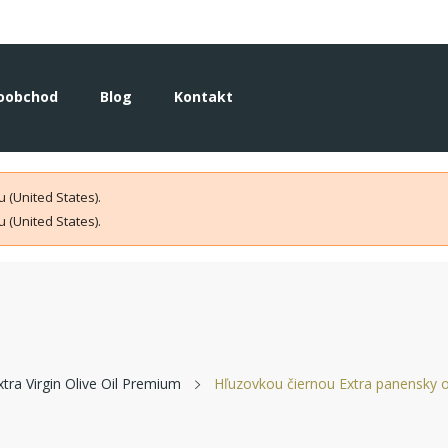
oobchod
Blog
Kontakt
 (United States).
 (United States).
xtra Virgin Olive Oil Premium
Hľuzovkou čiernou Extra panensky ol