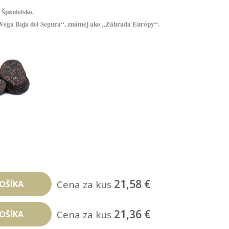
,
Španielsko.
i „Vega Baja del Segura“, známej ako „Záhrada Európy“.
21,58 €
Cena za kus
 KOŠÍKA
21,36 €
Cena za kus
 KOŠÍKA