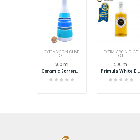
EXTRA VIRGIN OLIVE
EXTRA VIRGIN OLIVE
OIL
OIL
500 ml
500 ml
Ceramic Sorrento Line Extra panensky olivový...
Primula White Extra panensky olivový ole