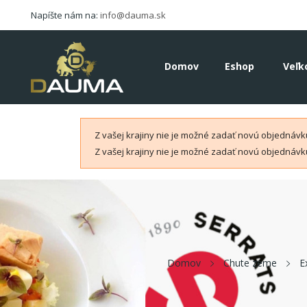
Napíšte nám na:
info@dauma.sk
Domov
Eshop
Veľk
Z vašej krajiny nie je možné zadať novú objednávku
Z vašej krajiny nie je možné zadať novú objednávku
Domov
Chute zeme
E