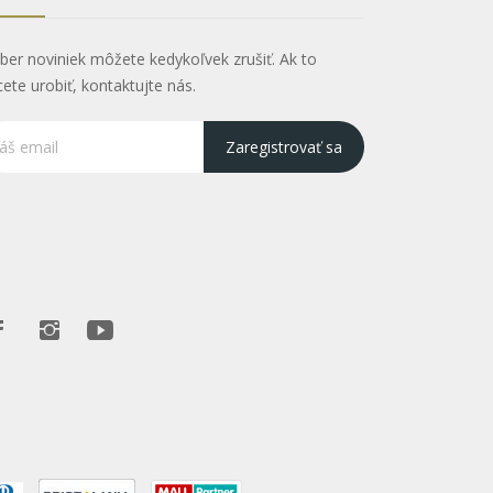
ber noviniek môžete kedykoľvek zrušiť. Ak to
cete urobiť, kontaktujte nás.