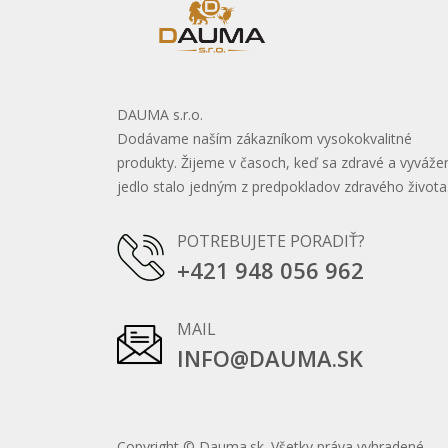
DAUMA s.r.o.
Dodávame naším zákazníkom vysokokvalitné
produkty.
Žijeme v časoch, keď sa zdravé a vyváže
jedlo stalo jedným z predpokladov zdravého života
POTREBUJETE PORADIŤ?
+421 948 056 962
MAIL
INFO@DAUMA.SK
Copyright © Dauma.sk. Všetky práva vyhradené